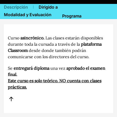
Descripción
Dirigido a
Modalidad y Evaluación
Programa
Curso
asincrónico.
Las clases estarán disponibles
durante toda la cursada a través de la
plataforma
Classroom
desde donde también podrán
comunicarse con los directores del curso.
Se
entregará diploma
una vez
aprobado el examen
final.
Este curso es solo teórico. NO cuenta con clases
prácticas.