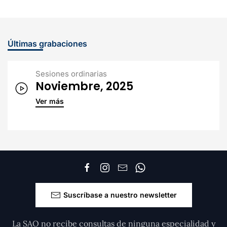
Últimas grabaciones
Sesiones ordinarias
Noviembre, 2025
Ver más
Suscríbase a nuestro newsletter
La SAO no recibe consultas de ninguna especialidad y