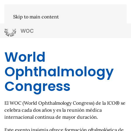
Skip to main content
WOC
World
Ophthalmology
Congress
El WOC (World Ophthalmology Congress) de la ICO® se
celebra cada dos años y es la reunión médica
internacional continua de mayor duración.
Este evento insignia ofrece formación oftalmológica de