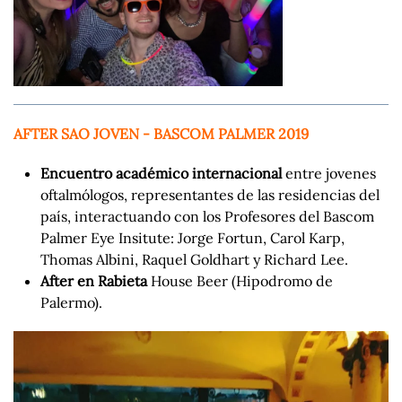
AFTER SAO JOVEN - BASCOM PALMER 2019
Encuentro académico internacional
entre jovenes
oftalmólogos, representantes de las residencias del
país, interactuando con los Profesores del Bascom
Palmer Eye Insitute: Jorge Fortun, Carol Karp,
Thomas Albini, Raquel Goldhart y Richard Lee.
After en Rabieta
House Beer (Hipodromo de
Palermo).