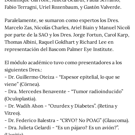
Fabio Terragni, Uriel Rozenbaum, y Gastón Valverde.
Paralelamente, se sumaron como expertos los Dres.
Marcelo Zas, Nicolás Charles, Ariel Biain y Manuel Nicoli
por parte de la SAO y los Dres. Jorge Fortun, Carol Karp,
Thomas Albini, Raquel Goldhart y Richard Lee en
representación del Bascom Palmer Eye Institute.
El módulo académico tuvo como presentadores a los
siguientes Dres.:
- Dr. Guillermo Oteiza - “Espesor epitelial, lo que se
viene” (Córnea).
- Dra. Mercedes Benavente - “Tumor radioinducido”
(Oculoplastia).
- Dr. Wadih Ahon - “Ozurdex y Diabetes”. (Retina y
Vítreo).
- Dr. Federico Balestra - “CRVO? No POAG” (Glaucoma).
- Dra. Julieta Gelardi - “Es un pájaro? Es un avión?”.
(Uveitis).