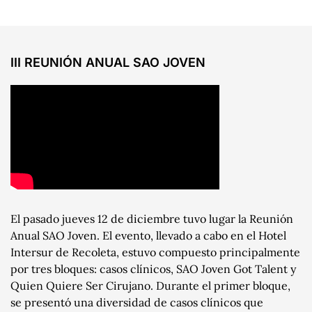
III REUNIÓN ANUAL SAO JOVEN
El pasado jueves 12 de diciembre tuvo lugar la Reunión
Anual SAO Joven. El evento, llevado a cabo en el Hotel
Intersur de Recoleta, estuvo compuesto principalmente
por tres bloques: casos clínicos, SAO Joven Got Talent y
Quien Quiere Ser Cirujano. Durante el primer bloque,
se presentó una diversidad de casos clínicos que