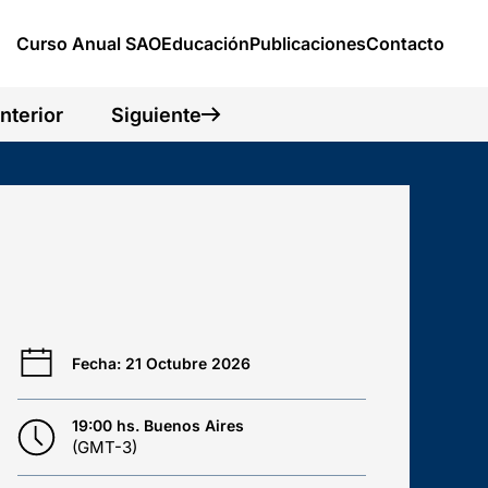
Curso Anual SAO
Educación
Publicaciones
Contacto
nterior
Siguiente
Fecha: 21 Octubre 2026
19:00 hs. Buenos Aires
(GMT-3)