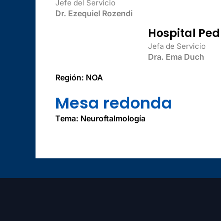
Jefe del Servicio
Dr. Ezequiel Rozendi
Hospital Ped
Jefa de Servicio
Dra. Ema Duch
Región: NOA
Mesa redonda
Tema: Neuroftalmología