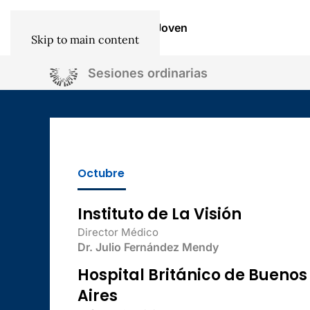
Institucional
Socios
SAO Joven
Skip to main content
Sesiones ordinarias
Octubre
Instituto de La Visión
Director Médico
Dr. Julio Fernández Mendy
Hospital Británico de Buenos
Aires