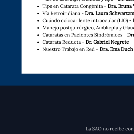
Tips en Catarata Congénita -
Dra. Bruna 
Vía Retroiridiana -
Dra. Laura Schwartz
Cuándo colocar lente intraocular (LIO) -
Manejo postquirúrgico, Ambliopía y Glau
Cataratas en Pacientes Sindrómicos -
Dra
Catarata Reducta -
Dr. Gabriel Negrete
Nuestro Trabajo en Red -
Dra. Ema Duch
La SAO no recibe cons